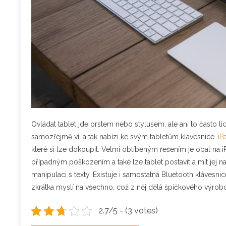
Ovládat tablet jde prstem nebo stylusem, ale ani to často l
samozřejmě ví, a tak nabízí ke svým tabletům klávesnice.
iP
které si lze dokoupit.
Velmi oblíbeným řešením je obal na iP
případným poškozením a také lze tablet postavit a mít jej 
manipulaci s texty. Existuje i samostatná Bluetooth klávesnic
zkrátka myslí na všechno, což z něj dělá špičkového výrob
2.7/5 - (3 votes)