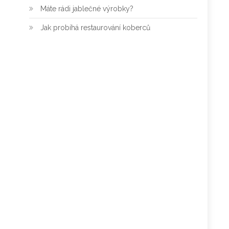
Máte rádi jablečné výrobky?
Jak probíhá restaurování koberců