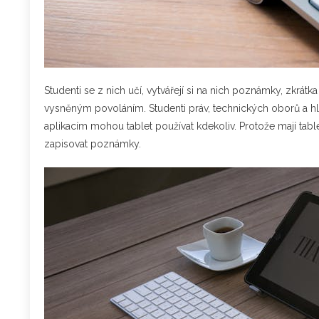
Studenti se z nich učí, vytvářejí si na nich poznámky, zkrát
vysněným povoláním. Studenti práv, technických oborů a h
aplikacím mohou tablet používat kdekoliv.
Protože mají tab
zapisovat poznámky.