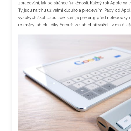
zpracování, tak po stránce funkčnosti. Každý rok Apple na trh 
Ty jsou na trhu už velmi dlouho a především iPady od Appl
vysokých škol. Jsou lidé, kteří je preferují před notebooky
rozměry tabletu, díky čemuž lze tablet převážet i v malé ta