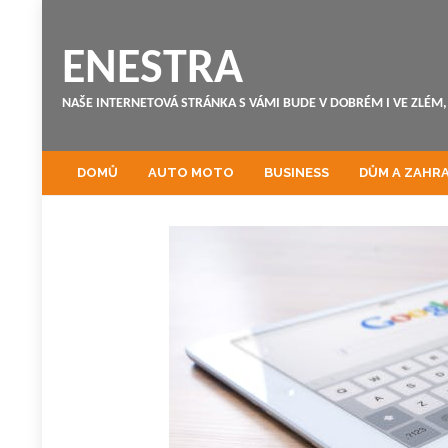
ENESTRA
NAŠE INTERNETOVÁ STRÁNKA S VÁMI BUDE V DOBRÉM I VE ZLÉM, 
DOMŮ
AUTO MOTO
BUSINESS
DŮM A ZAHR