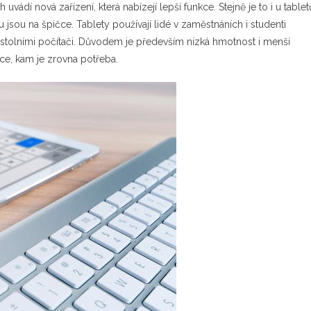
uvádí nová zařízení, která nabízejí lepší funkce. Stejně je to i u tablet
u jsou na špičce.
Tablety používají lidé v zaměstnáních i studenti
 i stolními počítači. Důvodem je především nízká hmotnost i menší
šce, kam je zrovna potřeba.