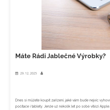
Máte Rádi Jablečné Výrobky?
Zboží
29. 12. 2025
Dnes si můžete koupit zařízení, jaké vám bude nejvíc vyhovo
počítače i tablety. Jenže už několik let po sobě vítězí Apple.