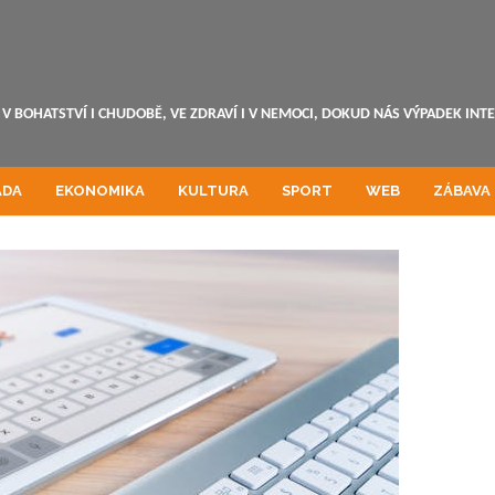
V BOHATSTVÍ I CHUDOBĚ, VE ZDRAVÍ I V NEMOCI, DOKUD NÁS VÝPADEK INT
ADA
EKONOMIKA
KULTURA
SPORT
WEB
ZÁBAVA