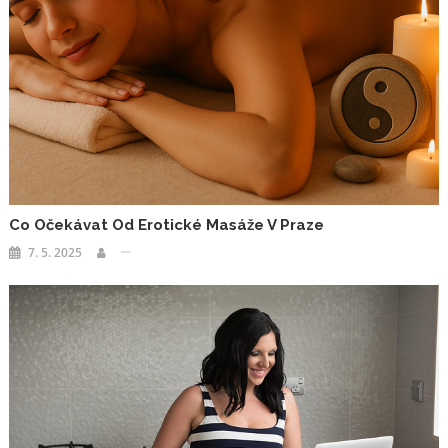
Co Očekávat Od Erotické Masáže V Praze
7. 5. 2025