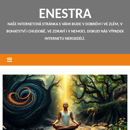
ENESTRA
NAŠE INTERNETOVÁ STRÁNKA S VÁMI BUDE V DOBRÉM I VE ZLÉM, V
BOHATSTVÍ I CHUDOBĚ, VE ZDRAVÍ I V NEMOCI, DOKUD NÁS VÝPADEK
INTERNETU NEROZDĚLÍ.