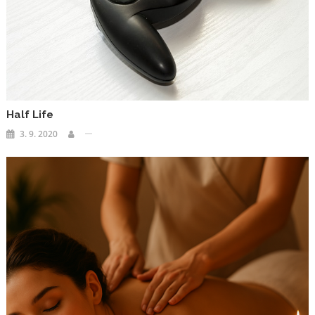
Half Life
3. 9. 2020