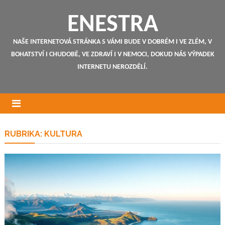
ENESTRA
NAŠE INTERNETOVÁ STRÁNKA S VÁMI BUDE V DOBRÉM I VE ZLÉM, V
BOHATSTVÍ I CHUDOBĚ, VE ZDRAVÍ I V NEMOCI, DOKUD NÁS VÝPADEK
INTERNETU NEROZDĚLÍ.
RUBRIKA:
KULTURA