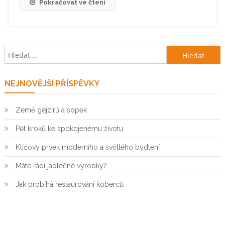
Pokračovat ve čtení
Vyhledávání
NEJNOVĚJŠÍ PŘÍSPĚVKY
Země gejzírů a sopek
Pět kroků ke spokojenému životu
Klíčový prvek moderního a světlého bydlení
Máte rádi jablečné výrobky?
Jak probíhá restaurování koberců