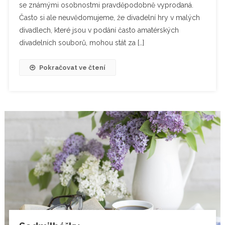
se známými osobnostmi pravděpodobně vyprodaná.
Často si ale neuvědomujeme, že divadelní hry v malých
divadlech, které jsou v podání často amatérských
divadelních souborů, mohou stát za […]
Pokračovat ve čtení