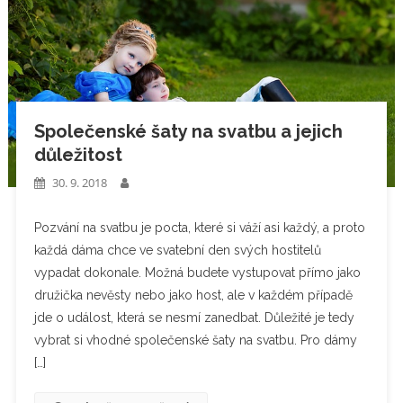
Společenské šaty na svatbu a jejich
důležitost
30. 9. 2018
Pozvání na svatbu je pocta, které si váží asi každý, a proto
každá dáma chce ve svatební den svých hostitelů
vypadat dokonale. Možná budete vystupovat přímo jako
družička nevěsty nebo jako host, ale v každém případě
jde o událost, která se nesmí zanedbat. Důležité je tedy
vybrat si vhodné společenské šaty na svatbu. Pro dámy
[…]