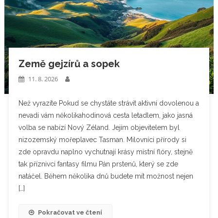
Země gejzírů a sopek
11. 8. 2026
Než vyrazíte Pokud se chystáte strávit aktivní dovolenou a
nevadí vám několikahodinová cesta letadlem, jako jasná
volba se nabízí Nový Zéland. Jejím objevitelem byl
nizozemský mořeplavec Tasman. Milovníci přírody si
zde opravdu naplno vychutnají krásy místní flóry, stejně
tak příznivci fantasy filmu Pán prstenů, který se zde
natáčel. Během několika dnů budete mít možnost nejen
[…]
Pokračovat ve čtení