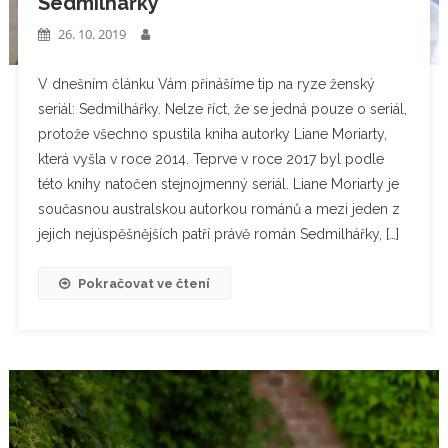
Sedmilhářky
26. 10. 2019
V dnešním článku Vám přinášíme tip na ryze ženský
seriál: Sedmilhářky. Nelze říct, že se jedná pouze o seriál,
protože všechno spustila kniha autorky Liane Moriarty,
která vyšla v roce 2014. Teprve v roce 2017 byl podle
této knihy natočen stejnojmenný seriál. Liane Moriarty je
současnou australskou autorkou románů a mezi jeden z
jejich nejúspěšnějších patří právě román Sedmilhářky, […]
Pokračovat ve čtení