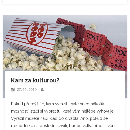
Kam za kulturou?
27. 11. 2019
Pokud přemýšlíte, kam vyrazit, máte hned několik
možností, stačí si vybrat tu, která vám nejlépe vyhovuje.
Vyrazit můžete například do divadla. Ano, pokud se
rozhodnete na poslední chvíli, budou velká představení