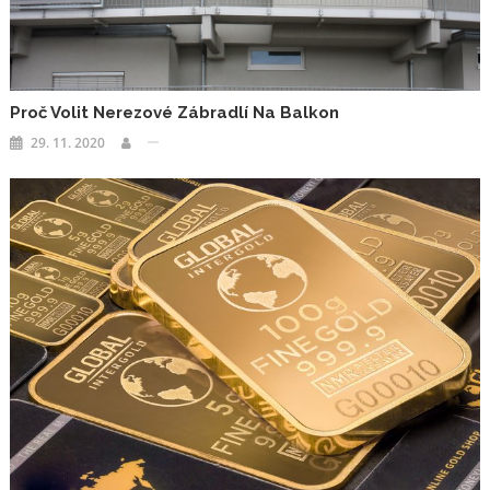
Proč Volit Nerezové Zábradlí Na Balkon
29. 11. 2020