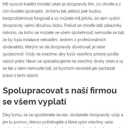
Mít vysoce kvalitní
montáž oken
je doopravdy tím, co chcete a s
čím budete spokojení. Je tomu tak, jelikož pak budou
bezproblémově fungovat a vy můžete mít jistotu, že vám vydrží
doopravdy velmi dlouhou dobu. Pokud se chcete stát zákazníky
někoho, na koho se můžete ve všem spolehnout, nemusíte se bát,
že by byla instalace nekvalitní. Jedním z profesionálních
dodavatelů, kterým se dá doopravdy důvěřovat, je naše
společnost. Vždy se snažíme, aby bylo všechno přesně podle
vašich přání. Navíc se specializujeme na všechny druhy oken a vy
se tak s námi nemusíte bát, že bychom nevěděli jak zacházet
právě s těmi vašimi.
Spolupracovat s naší firmou
se všem vyplatí
Díky tomu, že se spolehnete na nás, dostanete doopravdy vždy a
jen tu pomoc, kterou potřebujete a která splní všechny vaše