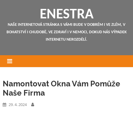
ENESTRA
NAŠE INTERNETOVÁ STRÁNKA S VÁMI BUDE V DOBRÉM I VE ZLÉM, V
BOHATSTVÍ I CHUDOBĚ, VE ZDRAVÍ I V NEMOCI, DOKUD NÁS VÝPADEK
INTERNETU NEROZDĚLÍ.
Namontovat Okna Vám Pomůže
Naše Firma
29. 4. 2024