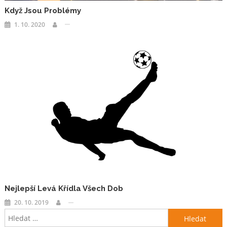
Když Jsou Problémy
1. 10. 2020
Nejlepší Levá Křídla Všech Dob
20. 10. 2019
Vyhledávání