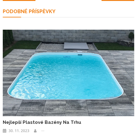
pro
PODOBNÉ PŘÍSPĚVKY
příspěvek
Nejlepší Plastové Bazény Na Trhu
30. 11. 2023