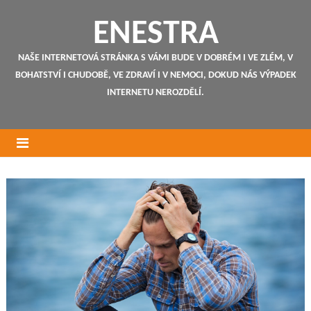
ENESTRA
NAŠE INTERNETOVÁ STRÁNKA S VÁMI BUDE V DOBRÉM I VE ZLÉM, V
BOHATSTVÍ I CHUDOBĚ, VE ZDRAVÍ I V NEMOCI, DOKUD NÁS VÝPADEK
INTERNETU NEROZDĚLÍ.