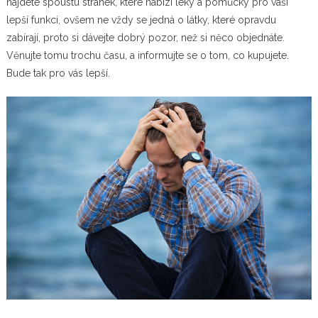
najdete spoustu stránek, které nabízí léky a pomůcky pro vaši
lepší funkci, ovšem ne vždy se jedná o látky, které opravdu
zabírají, proto si dávejte dobrý pozor, než si něco objednáte.
Věnujte tomu trochu času, a informujte se o tom, co kupujete.
Bude tak pro vás lepší.