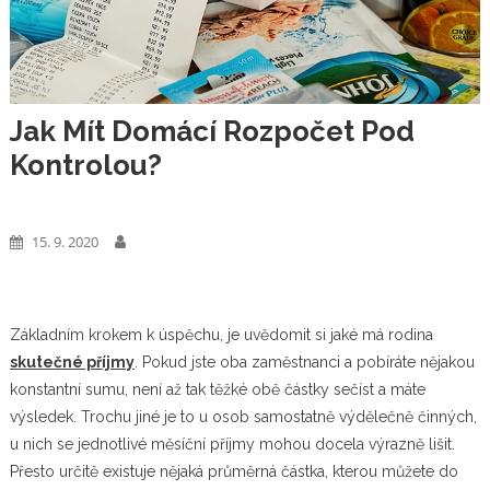
Jak Mít Domácí Rozpočet Pod
Kontrolou?
Ekonomika
15. 9. 2020
Základním krokem k úspěchu, je uvědomit si jaké má rodina
skutečné příjmy
. Pokud jste oba zaměstnanci a pobíráte nějakou
konstantní sumu, není až tak těžké obě částky sečíst a máte
výsledek. Trochu jiné je to u osob samostatně výdělečně činných,
u nich se jednotlivé měsíční příjmy mohou docela výrazně lišit.
Přesto určitě existuje nějaká průměrná částka, kterou můžete do