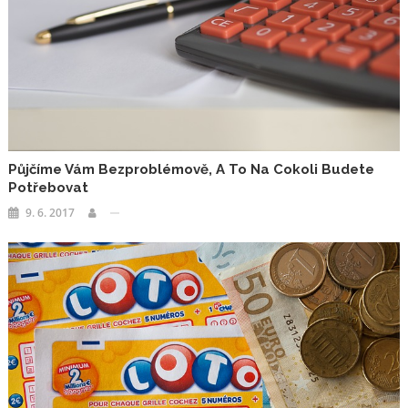
Půjčíme Vám Bezproblémově, A To Na Cokoli Budete
Potřebovat
9. 6. 2017