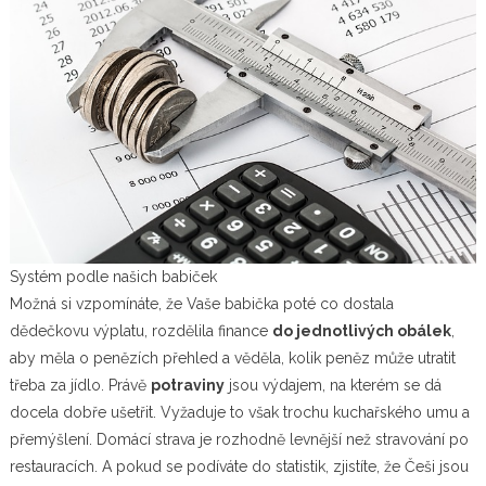
Systém podle našich babiček
Možná si vzpomínáte, že Vaše babička poté co dostala
dědečkovu výplatu, rozdělila finance
do jednotlivých obálek
,
aby měla o penězích přehled a věděla, kolik peněz může utratit
třeba za jídlo. Právě
potraviny
jsou výdajem, na kterém se dá
docela dobře ušetřit. Vyžaduje to však trochu kuchařského umu a
přemýšlení. Domácí strava je rozhodně levnější než stravování po
restauracích. A pokud se podíváte do statistik, zjistíte, že Češi jsou