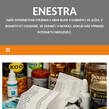
ENESTRA
NAŠE INTERNETOVÁ STRÁNKA S VÁMI BUDE V DOBRÉM I VE ZLÉM, V
BOHATSTVÍ I CHUDOBĚ, VE ZDRAVÍ I V NEMOCI, DOKUD NÁS VÝPADEK
INTERNETU NEROZDĚLÍ.