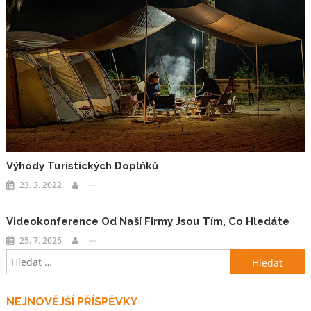
Výhody Turistických Doplňků
23. 3. 2022
Videokonference Od Naší Firmy Jsou Tím, Co Hledáte
25. 7. 2025
Vyhledávání
NEJNOVĚJŠÍ PŘÍSPĚVKY