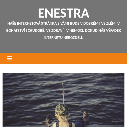
ENESTRA
NAŠE INTERNETOVÁ STRÁNKA S VÁMI BUDE V DOBRÉM I VE ZLÉM, V
BOHATSTVÍ I CHUDOBĚ, VE ZDRAVÍ I V NEMOCI, DOKUD NÁS VÝPADEK
INTERNETU NEROZDĚLÍ.