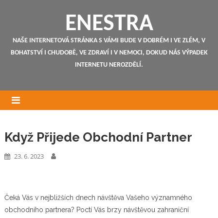
ENESTRA
NAŠE INTERNETOVÁ STRÁNKA S VÁMI BUDE V DOBRÉM I VE ZLÉM, V
BOHATSTVÍ I CHUDOBĚ, VE ZDRAVÍ I V NEMOCI, DOKUD NÁS VÝPADEK
INTERNETU NEROZDĚLÍ.
Když Přijede Obchodní Partner
23. 6. 2023
Čeká Vás v nejbližších dnech návštěva Vašeho významného
obchodního partnera? Poctí Vás brzy návštěvou zahraniční