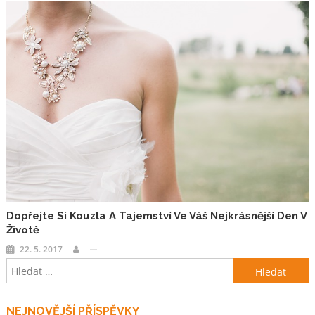
Dopřejte Si Kouzla A Tajemství Ve Váš Nejkrásnější Den V
Životě
22. 5. 2017
Vyhledávání
NEJNOVĚJŠÍ PŘÍSPĚVKY