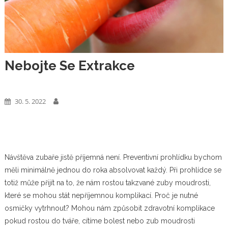
Nebojte Se Extrakce
Business
30. 5. 2022
Návštěva zubaře jistě příjemná není. Preventivní prohlídku bychom
měli minimálně jednou do roka absolvovat každý. Při prohlídce se
totiž může přijít na to, že nám rostou takzvané zuby moudrosti,
které se mohou stát nepříjemnou komplikací.
Proč je nutné
osmičky vytrhnout? Mohou nám způsobit zdravotní komplikace
pokud rostou do tváře, cítíme bolest nebo zub moudrosti