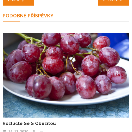
pro
PODOBNÉ PŘÍSPĚVKY
příspěvek
Rozlučte Se S Obezitou
14. 12. 2020