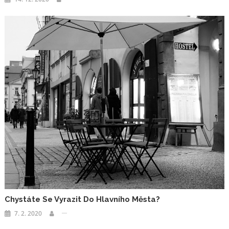
Chystáte Se Vyrazit Do Hlavního Města?
7. 2. 2020