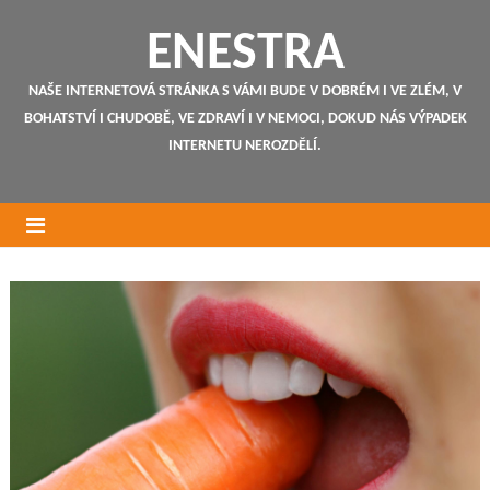
ENESTRA
NAŠE INTERNETOVÁ STRÁNKA S VÁMI BUDE V DOBRÉM I VE ZLÉM, V
BOHATSTVÍ I CHUDOBĚ, VE ZDRAVÍ I V NEMOCI, DOKUD NÁS VÝPADEK
INTERNETU NEROZDĚLÍ.