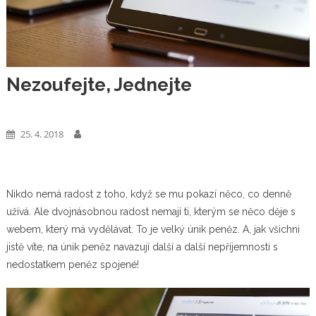
Nezoufejte, Jednejte
Web
25. 4. 2018
Nikdo nemá radost z toho, když se mu pokazí něco, co denně
užívá. Ale dvojnásobnou radost nemají ti, kterým se něco děje s
webem, který má vydělávat. To je velký únik peněz. A, jak všichni
jistě víte, na únik peněz navazují další a další nepříjemnosti s
nedostatkem peněz spojené!