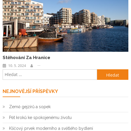
Stěhování Za Hranice
10. 5. 2024
Vyhledávání
NEJNOVĚJŠÍ PŘÍSPĚVKY
Země gejzírů a sopek
Pět kroků ke spokojenému životu
Klíčový prvek moderního a světlého bydlení