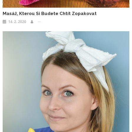
Masáž, Kterou Si Budete Chtít Zopakovat
14. 2. 2020