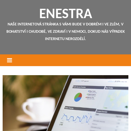
ENESTRA
NAŠE INTERNETOVÁ STRÁNKA S VÁMI BUDE V DOBRÉM I VE ZLÉM, V
BOHATSTVÍ I CHUDOBĚ, VE ZDRAVÍ I V NEMOCI, DOKUD NÁS VÝPADEK
INTERNETU NEROZDĚLÍ.