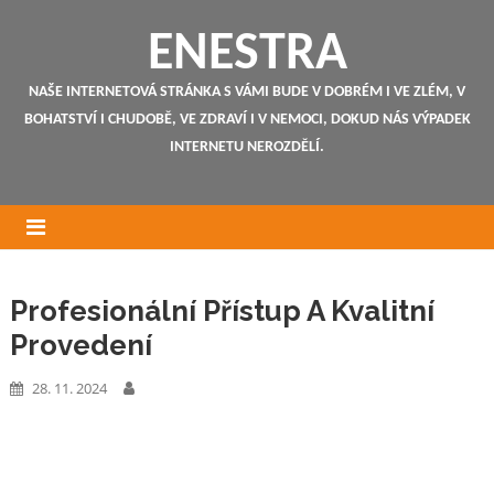
ENESTRA
NAŠE INTERNETOVÁ STRÁNKA S VÁMI BUDE V DOBRÉM I VE ZLÉM, V
BOHATSTVÍ I CHUDOBĚ, VE ZDRAVÍ I V NEMOCI, DOKUD NÁS VÝPADEK
INTERNETU NEROZDĚLÍ.
Profesionální Přístup A Kvalitní
Provedení
28. 11. 2024