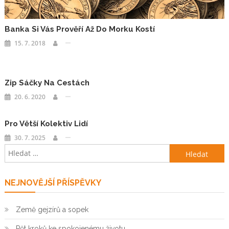
Banka Si Vás Prověří Až Do Morku Kostí
15. 7. 2018
Zip Sáčky Na Cestách
20. 6. 2020
Pro Větší Kolektiv Lidí
30. 7. 2025
Vyhledávání
NEJNOVĚJŠÍ PŘÍSPĚVKY
Země gejzírů a sopek
Pět kroků ke spokojenému životu