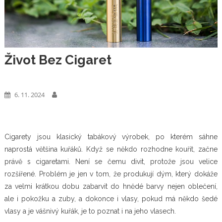
Život Bez Cigaret
Business
6. 11. 2024
Cigarety jsou klasický tabákový výrobek, po kterém sáhne
naprostá většina kuřáků. Když se někdo rozhodne kouřit, začne
právě s cigaretami. Není se čemu divit, protože jsou velice
rozšířené. Problém je jen v tom, že produkují dým, který dokáže
za velmi krátkou dobu zabarvit do hnědé barvy nejen oblečení,
ale i pokožku a zuby, a dokonce i vlasy, pokud má někdo šedé
vlasy a je vášnivý kuřák, je to poznat i na jeho vlasech.