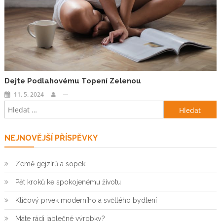
Dejte Podlahovému Topení Zelenou
11. 5. 2024
Vyhledávání
NEJNOVĚJŠÍ PŘÍSPĚVKY
Země gejzírů a sopek
Pět kroků ke spokojenému životu
Klíčový prvek moderního a světlého bydlení
Máte rádi jablečné výrobky?