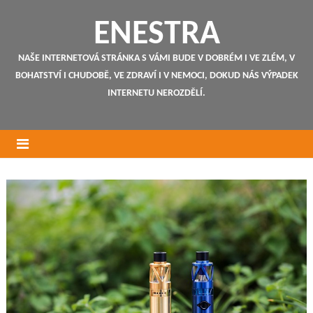
ENESTRA
NAŠE INTERNETOVÁ STRÁNKA S VÁMI BUDE V DOBRÉM I VE ZLÉM, V
BOHATSTVÍ I CHUDOBĚ, VE ZDRAVÍ I V NEMOCI, DOKUD NÁS VÝPADEK
INTERNETU NEROZDĚLÍ.