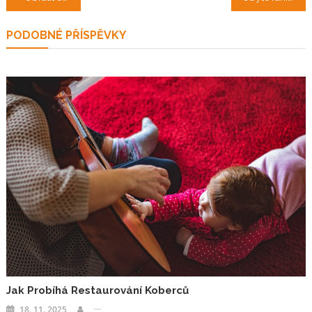
pro
PODOBNÉ PŘÍSPĚVKY
příspěvek
Jak Probíhá Restaurování Koberců
18. 11. 2025