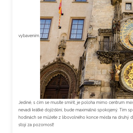
vybavením.
Jediné, s čím se musíte smířit, je poloha mimo centrum měs
nevadí krátké dojíždění, bude maximálně spokojený. Tím spí
hodinách se můžete z libovolného konce města na druhý dos
stojí za pozornost!