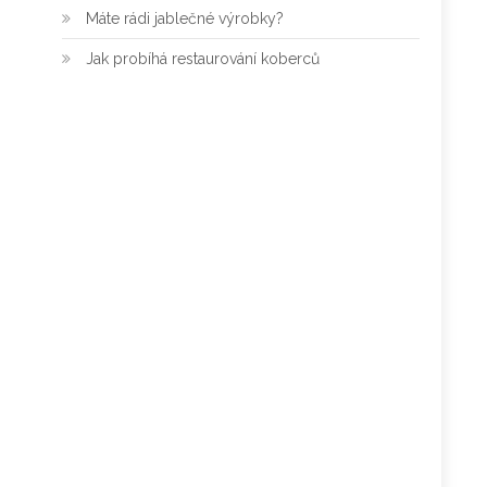
Máte rádi jablečné výrobky?
Jak probíhá restaurování koberců