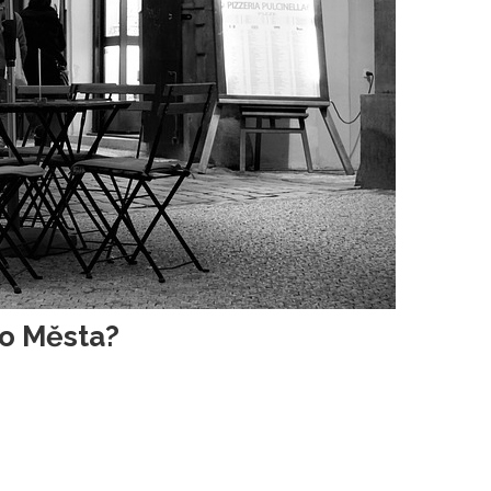
ho Města?