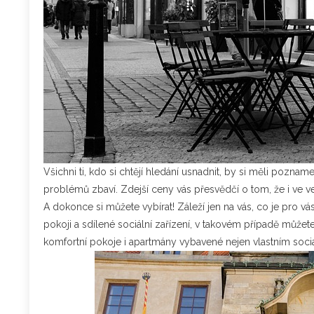
Všichni ti, kdo si chtějí hledání usnadnit, by si měli pozna
problémů zbaví. Zdejší ceny vás přesvědčí o tom, že i ve 
A dokonce si můžete vybírat! Záleží jen na vás, co je pro 
pokoji a sdílené sociální zařízení, v takovém případě můžete
komfortní pokoje i apartmány vybavené nejen vlastním sociá