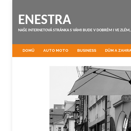
ENESTRA
NAŠE INTERNETOVÁ STRÁNKA S VÁMI BUDE V DOBRÉM I VE ZLÉM, 
DOMŮ
AUTO MOTO
BUSINESS
DŮM A ZAHR