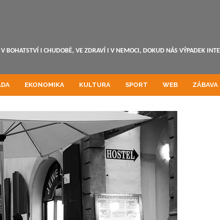
V BOHATSTVÍ I CHUDOBĚ, VE ZDRAVÍ I V NEMOCI, DOKUD NÁS VÝPADEK INT
ADA
EKONOMIKA
KULTURA
SPORT
WEB
ZÁBAVA