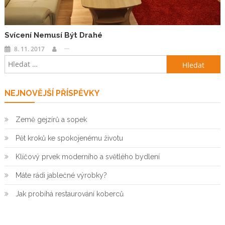
Svícení Nemusí Být Drahé
8. 11. 2017
Vyhledávání
NEJNOVĚJŠÍ PŘÍSPĚVKY
Země gejzírů a sopek
Pět kroků ke spokojenému životu
Klíčový prvek moderního a světlého bydlení
Máte rádi jablečné výrobky?
Jak probíhá restaurování koberců