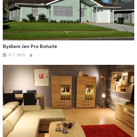
Bydlení Jen Pro Bohaté
9. 7. 2025