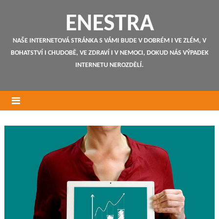
ENESTRA
NAŠE INTERNETOVÁ STRÁNKA S VÁMI BUDE V DOBRÉM I VE ZLÉM, V
BOHATSTVÍ I CHUDOBĚ, VE ZDRAVÍ I V NEMOCI, DOKUD NÁS VÝPADEK
INTERNETU NEROZDĚLÍ.