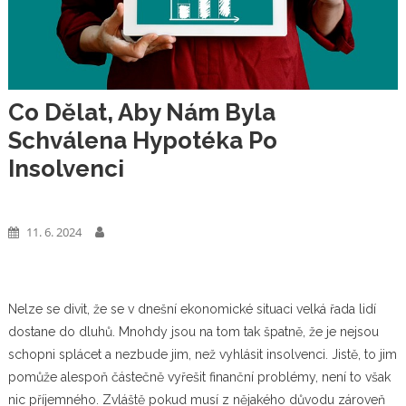
Co Dělat, Aby Nám Byla
Schválena Hypotéka Po
Insolvenci
Dům A Zahrada
11. 6. 2024
Nelze se divit, že se v dnešní ekonomické situaci velká řada lidí
dostane do dluhů. Mnohdy jsou na tom tak špatně, že je nejsou
schopni splácet a nezbude jim, než vyhlásit insolvenci. Jistě, to jim
pomůže alespoň částečně vyřešit finanční problémy, není to však
nic příjemného. Zvláště pokud musí z nějakého důvodu zároveň