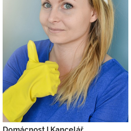
Domácnost I Kancelář