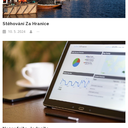
Stěhování Za Hranice
10. 5. 2024