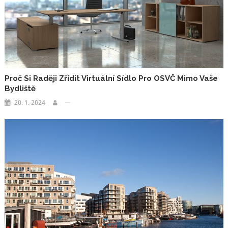
Proč Si Raději Zřídit Virtuální Sídlo Pro OSVČ Mimo Vaše
Bydliště
20. 1. 2024