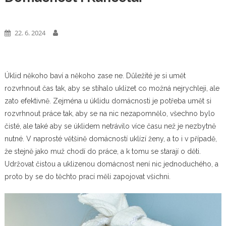
Web
22. 6. 2024
Úklid někoho baví a někoho zase ne. Důležité je si umět
rozvrhnout čas tak, aby se stíhalo uklízet co možná nejrychleji, ale
zato efektivně. Zejména u úklidu domácnosti je potřeba umět si
rozvrhnout práce tak, aby se na nic nezapomnělo, všechno bylo
čisté, ale také aby se úklidem netrávilo více času než je nezbytně
nutné. V naprosté většině domácností uklízí ženy, a to i v případě,
že stejně jako muž chodí do práce, a k tomu se starají o děti.
Udržovat čistou a uklizenou domácnost není nic jednoduchého, a
proto by se do těchto prací měli zapojovat všichni.