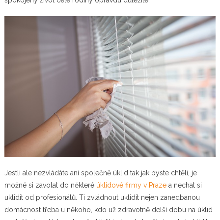
Jestli ale nezvládáte ani společně úklid tak jak byste chtěli, je
možné si zavolat do některé
úklidové firmy v Praze
a nechat si
uklidit od profesionálů. Ti zvládnout uklidit nejen zanedbanou
domácnost třeba u někoho, kdo už zdravotně delší dobu na úklid