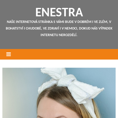
ENESTRA
NAŠE INTERNETOVÁ STRÁNKA S VÁMI BUDE V DOBRÉM I VE ZLÉM, V
BOHATSTVÍ I CHUDOBĚ, VE ZDRAVÍ I V NEMOCI, DOKUD NÁS VÝPADEK
INTERNETU NEROZDĚLÍ.