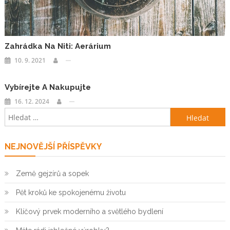
Zahrádka Na Niti: Aerárium
10. 9. 2021
Vybírejte A Nakupujte
16. 12. 2024
Vyhledávání
NEJNOVĚJŠÍ PŘÍSPĚVKY
Země gejzírů a sopek
Pět kroků ke spokojenému životu
Klíčový prvek moderního a světlého bydlení