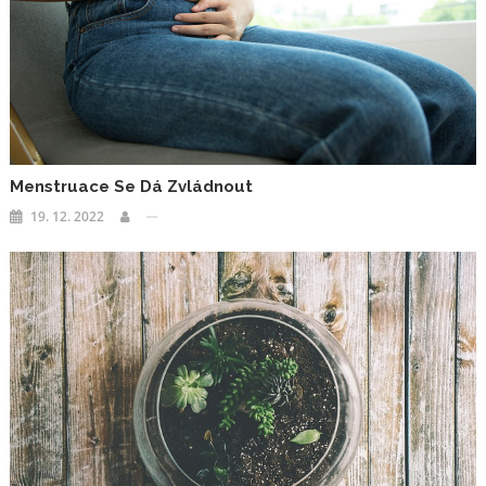
Menstruace Se Dá Zvládnout
19. 12. 2022