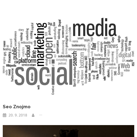
příspěvek
Seo Znojmo
20. 9. 2018