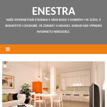
ENESTRA
NAŠE INTERNETOVÁ STRÁNKA S VÁMI BUDE V DOBRÉM I VE ZLÉM, V
BOHATSTVÍ I CHUDOBĚ, VE ZDRAVÍ I V NEMOCI, DOKUD NÁS VÝPADEK
INTERNETU NEROZDĚLÍ.