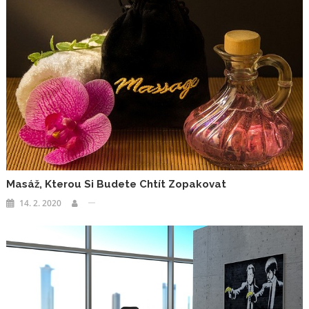
Masáž, Kterou Si Budete Chtít Zopakovat
14. 2. 2020