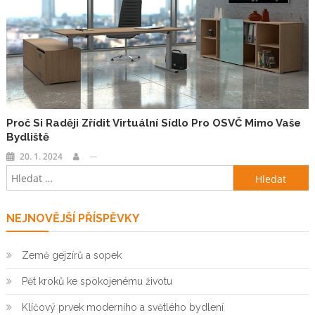
Proč Si Raději Zřídit Virtuální Sídlo Pro OSVČ Mimo Vaše
Bydliště
20. 1. 2024
Vyhledávání
NEJNOVĚJŠÍ PŘÍSPĚVKY
Země gejzírů a sopek
Pět kroků ke spokojenému životu
Klíčový prvek moderního a světlého bydlení