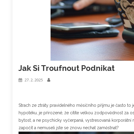
Jak Si Troufnout Podnikat
27. 2. 2025
Strach ze ztráty pravidelného měsíčního příjmu je často to je
hypotéku, je přirozené, že cítíte velkou zodpovědnost za ost
bytost, a ne psychicky vyčerpaná, vystresovaná korporátní
započít a nemuseli jste se znovu nechat zaměstnat?