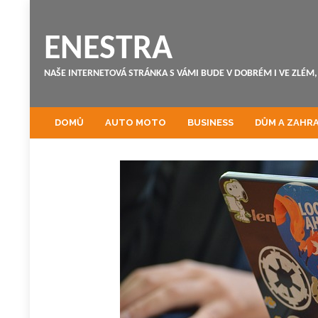
ENESTRA
NAŠE INTERNETOVÁ STRÁNKA S VÁMI BUDE V DOBRÉM I VE ZLÉM, 
DOMŮ
AUTO MOTO
BUSINESS
DŮM A ZAHR