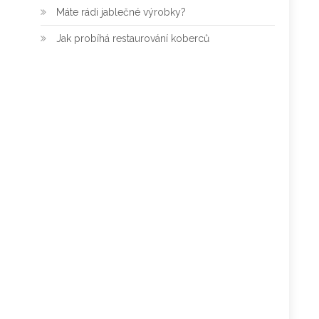
Máte rádi jablečné výrobky?
Jak probíhá restaurování koberců