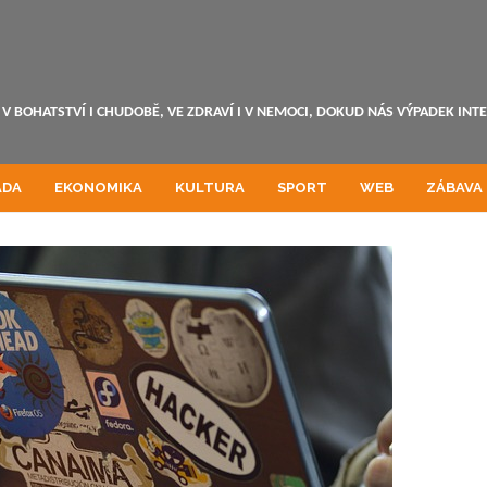
V BOHATSTVÍ I CHUDOBĚ, VE ZDRAVÍ I V NEMOCI, DOKUD NÁS VÝPADEK INT
ADA
EKONOMIKA
KULTURA
SPORT
WEB
ZÁBAVA