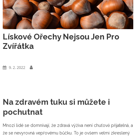
Lískové Ořechy Nejsou Jen Pro
Zvířátka
Zboží
9. 2. 2022
Na zdravém tuku si můžete i
pochutnat
Mnozí lidé se domnívají, že zdravá výživa není chuťově přijatelná, a
že se nevyrovná vepřovému bůčku. To je ovšem velmi zkreslený