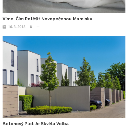
Víme, Čím Potěšit Novopečenou Maminku
16. 3. 2018
Betonový Plot Je Skvělá Volba