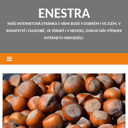
ENESTRA
NAŠE INTERNETOVÁ STRÁNKA S VÁMI BUDE V DOBRÉM I VE ZLÉM, V
BOHATSTVÍ I CHUDOBĚ, VE ZDRAVÍ I V NEMOCI, DOKUD NÁS VÝPADEK
INTERNETU NEROZDĚLÍ.