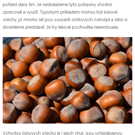
pohled daný tím, že nedokážeme tyto potraviny vhodně
zpracovat a využít. Typickým příkladem mohou být
lískové
ořechy
, již mnoho let jsou součástí oříškových čokolád a stěží si
dovedeme představit, že by taková pochoutka neexistovala.
Výhodou lískových ořechů je i jejich chuť, jsou vyhledávanou