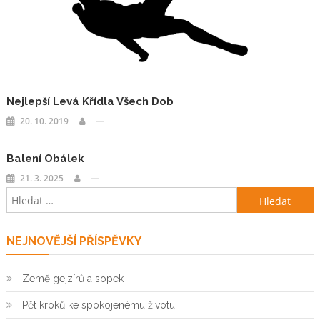
Nejlepší Levá Křídla Všech Dob
20. 10. 2019
Balení Obálek
21. 3. 2025
Vyhledávání
NEJNOVĚJŠÍ PŘÍSPĚVKY
Země gejzírů a sopek
Pět kroků ke spokojenému životu