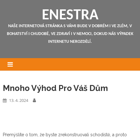
ENESTRA
NAŠE INTERNETOVÁ STRÁNKA S VÁMI BUDE V DOBRÉM I VE ZLÉM, V
BOHATSTVÍ I CHUDOBĚ, VE ZDRAVÍ I V NEMOCI, DOKUD NÁS VÝPADEK
INTERNETU NEROZDĚLÍ.
Mnoho Výhod Pro Váš Dům
13. 4. 2024
Přemýšlíte o tom, že byste zrekonstruovali schodiště, a proto