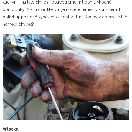
kuchyni. I na tyto činnosti potřebujeme mít doma vhodné
pomocníky! A kutilové, kterým je některé řemeslo koníčkem, ti
potřebují pořádně vybavenou hobby dílnu! Co by v domácí dílně
nemělo chybět?
Vrtačka