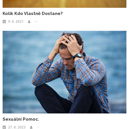
Kolik Kdo Vlastně Dostane?
9. 6. 2021
Sexuální Pomoc.
27. 8. 2023