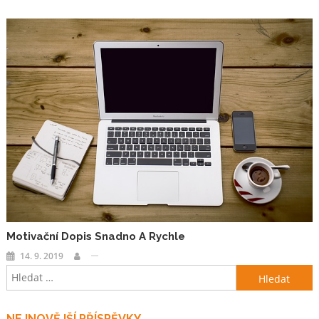
Motivační Dopis Snadno A Rychle
14. 9. 2019
Vyhledávání
NEJNOVĚJŠÍ PŘÍSPĚVKY