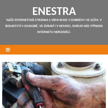
ENESTRA
NAŠE INTERNETOVÁ STRÁNKA S VÁMI BUDE V DOBRÉM I VE ZLÉM, V
BOHATSTVÍ I CHUDOBĚ, VE ZDRAVÍ I V NEMOCI, DOKUD NÁS VÝPADEK
INTERNETU NEROZDĚLÍ.