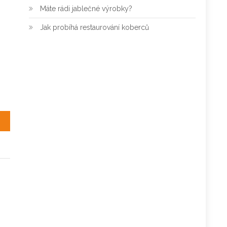
Máte rádi jablečné výrobky?
Jak probíhá restaurování koberců
az?