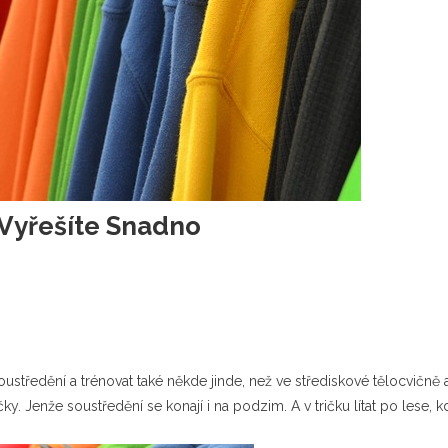
 Vyřešíte Snadno
oustředění a trénovat také někde jinde, než ve střediskové tělocvičně 
ičky. Jenže soustředění se konají i na podzim. A v tričku lítat po lese, 