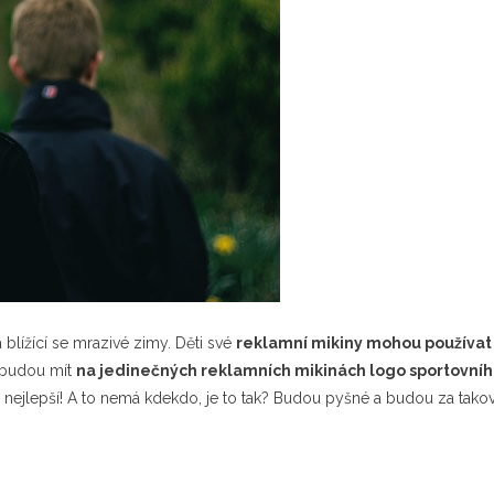
blížící se mrazivé zimy. Děti své
reklamní mikiny mohou používat 
ť budou mít
na jedinečných reklamních mikinách logo sportovní
ti nejlepší! A to nemá kdekdo, je to tak? Budou pyšné a budou za tako