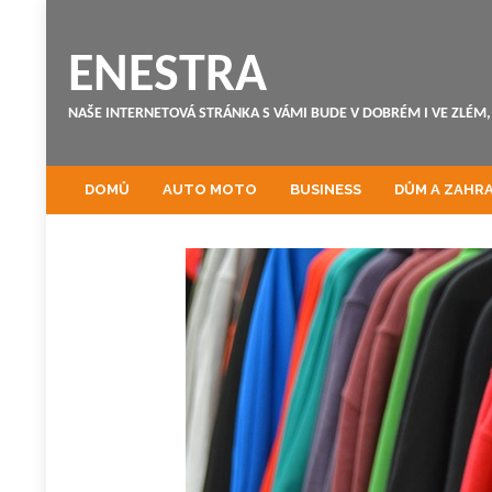
ENESTRA
NAŠE INTERNETOVÁ STRÁNKA S VÁMI BUDE V DOBRÉM I VE ZLÉM, 
DOMŮ
AUTO MOTO
BUSINESS
DŮM A ZAHR