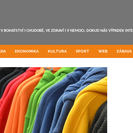
V BOHATSTVÍ I CHUDOBĚ, VE ZDRAVÍ I V NEMOCI, DOKUD NÁS VÝPADEK INT
ADA
EKONOMIKA
KULTURA
SPORT
WEB
ZÁBAVA