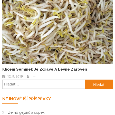
Klíčení Semínek Je Zdravé A Levné Zároveň
12. 9. 2019
Vyhledávání
NEJNOVĚJŠÍ PŘÍSPĚVKY
Země gejzírů a sopek