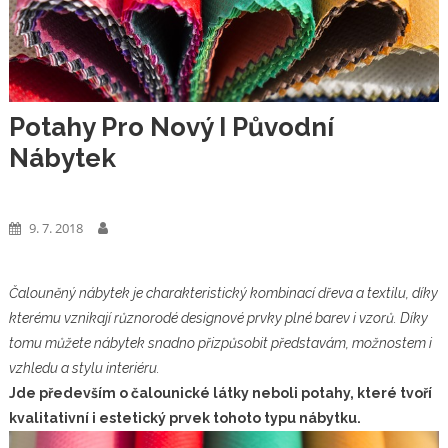
Potahy Pro Nový I Původní
Nábytek
Zboží
9. 7. 2018
Čalouněný nábytek je charakteristický kombinací dřeva a textilu, díky
kterému vznikají různorodé designové prvky plné barev i vzorů. Díky
tomu můžete nábytek snadno přizpůsobit představám, možnostem i
vzhledu a stylu interiéru.
Jde především o
čalounické látky
neboli potahy, které tvoří
kvalitativní i estetický prvek tohoto typu nábytku.