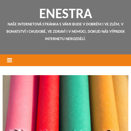
ENESTRA
NAŠE INTERNETOVÁ STRÁNKA S VÁMI BUDE V DOBRÉM I VE ZLÉM, V
BOHATSTVÍ I CHUDOBĚ, VE ZDRAVÍ I V NEMOCI, DOKUD NÁS VÝPADEK
INTERNETU NEROZDĚLÍ.