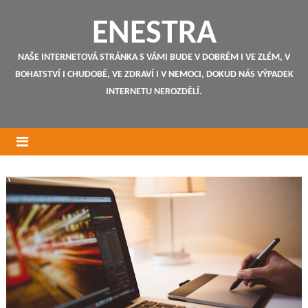
ENESTRA
NAŠE INTERNETOVÁ STRÁNKA S VÁMI BUDE V DOBRÉM I VE ZLÉM, V
BOHATSTVÍ I CHUDOBĚ, VE ZDRAVÍ I V NEMOCI, DOKUD NÁS VÝPADEK
INTERNETU NEROZDĚLÍ.