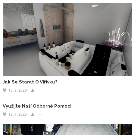
Jak Se Starat O Vířivku?
15. 9. 2020
Využijte Naší Odborné Pomoci
12. 7. 2025