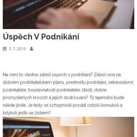
Úspěch V Podnikání
3. 7. 2019
Na čem to vlastně záleží úspěch v podnikání? Záleží více na
dobrém podnikatelském plánu, předmětu podnikání, sebevědomí
podnikatele, houževnatosti podnikatele, štěstí, dobře
promyšlených krocích a jejich dodržování? To tajemství bude
někde jinde. Je tedy ve schopnosti prodat cokoli komukoli a
kdykoli ještě se ziskem?