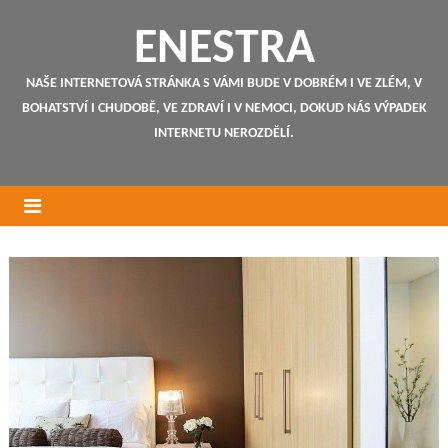
ENESTRA
NAŠE INTERNETOVÁ STRÁNKA S VÁMI BUDE V DOBRÉM I VE ZLÉM, V
BOHATSTVÍ I CHUDOBĚ, VE ZDRAVÍ I V NEMOCI, DOKUD NÁS VÝPADEK
INTERNETU NEROZDĚLÍ.