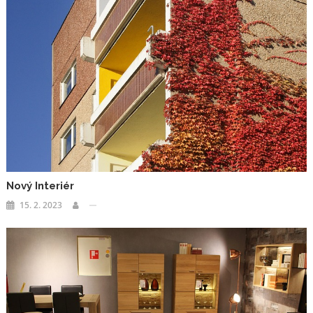
Nový Interiér
15. 2. 2023