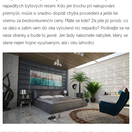
nápaditých bytových řešení. Kdo jen trochu při nakupování
přemýšlí, může si snadno dopřát chytrá provedení a ještě ke
všemu za bezkonkurenční ceny. Ptáte se kde? Že jste již prošli, co
se dalo a zatím vám do oka vyloženě nic nepadlo? Podívejte se na
naše stránky a bude to jasné. Jen tady naleznete nábytek, který se
stane nejen hojně využívaným, ale i oku lahodící.