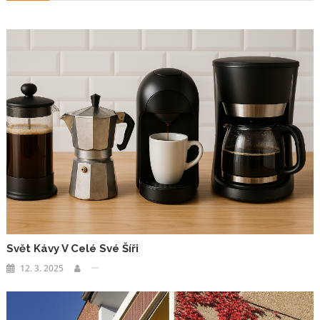
příspěvek
Svět Kávy V Celé Své Šíři
12. 3. 2025