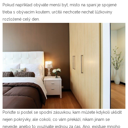
Pokud například obýváte menší byt, místo na spaní je spojené
třeba s obývacím koutem, určitě nechcete nechat lůžkoviny
rozložené celý den.
Pořiďte si postel se spodní zásuvkou, kam můžete kdykoli uklidit
nejen pokrývky, ale cokoli, co vám překáží, nikam jinam se
nevejde, anebo to využíváte jednou za čas. Ano, existuje mnoho