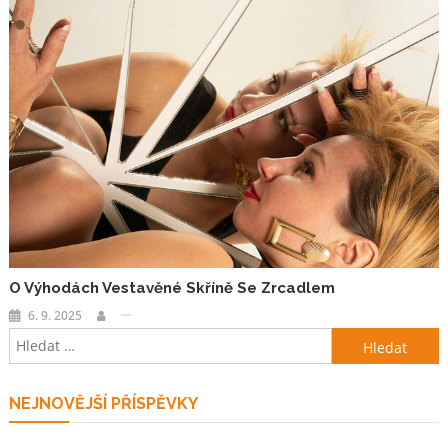
O Výhodách Vestavěné Skříně Se Zrcadlem
6. 9. 2025
Vyhledávání
NEJNOVĚJŠÍ PŘÍSPĚVKY